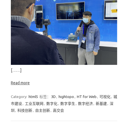
[……]
Read more
Category:
html5
标签：
3D
,
hightopo
,
HT for Web
,
可视化
,
城
市建设
,
工业互联网
,
数字化
,
数字孪生
,
数字经济
,
新基建
,
深
圳
,
科技创新
,
自主创新
,
高交会