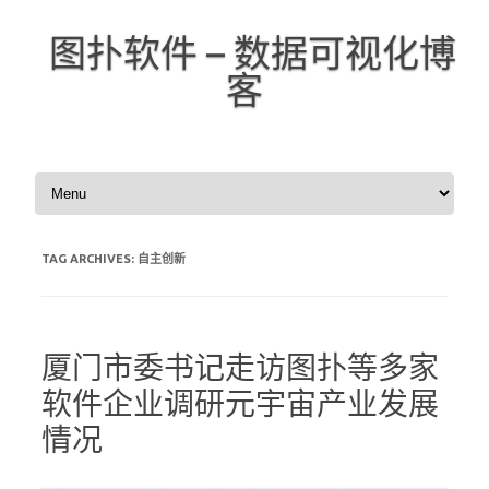
图扑软件 – 数据可视化博
客
Skip to content
TAG ARCHIVES:
自主创新
厦门市委书记走访图扑等多家
软件企业调研元宇宙产业发展
情况