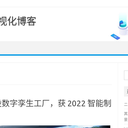
可视化博客
Skip to content
搜
索
字孪生工厂，获 2022 智能制
二
其
景