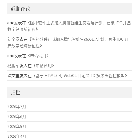
近期评论
eric
发表在《
图扑软件正式加入腾讯智维生态发展计划，智能 IDC 开启
数字经济新征程
》
刘全
发表在《
图扑软件正式加入腾讯智维生态发展计划，智能 IDC 开
启数字经济新征程
》
eric
发表在《
申请试用
》
杨鹏军
发表在《
申请试用
》
课文里
发表在《
基于 HTML5 的 WebGL 自定义 3D 摄像头监控模型
》
归档
2026年7月
2026年6月
2026年5月
2026年4月