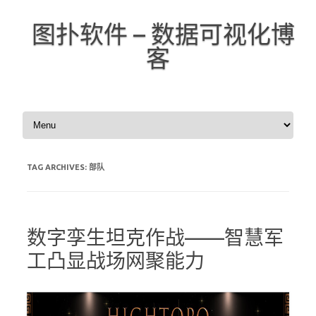
图扑软件 – 数据可视化博
客
Skip to content
TAG ARCHIVES:
部队
数字孪生坦克作战——智慧军
工凸显战场网聚能力