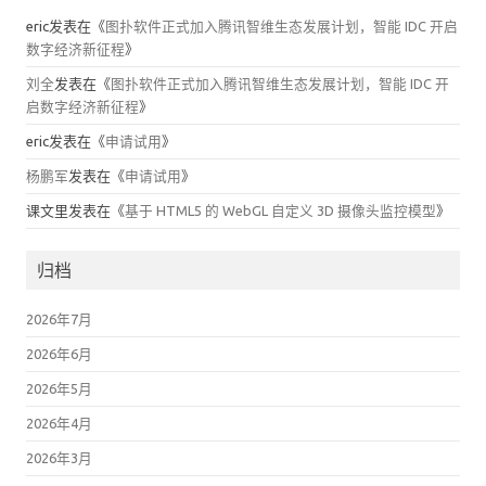
eric
发表在《
图扑软件正式加入腾讯智维生态发展计划，智能 IDC 开启
数字经济新征程
》
刘全
发表在《
图扑软件正式加入腾讯智维生态发展计划，智能 IDC 开
启数字经济新征程
》
eric
发表在《
申请试用
》
杨鹏军
发表在《
申请试用
》
课文里
发表在《
基于 HTML5 的 WebGL 自定义 3D 摄像头监控模型
》
归档
2026年7月
2026年6月
2026年5月
2026年4月
2026年3月