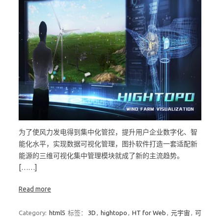
为了使风力发电得到集中化管控，提升用户企业数字化、智
能化水平，实现数据可视化管理，图扑软件打造一套适配新
能源的三维可视化集中管理模块就成了新的主流趋势。
[……]
Read more
Category:
html5
标签：
3D
,
hightopo
,
HT for Web
,
元宇宙
,
可