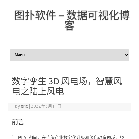
图扑软件 – 数据可视化博
客
Skip to content
数字孪生 3D 风电场，智慧风
电之陆上风电
By
eric
|
2022年5月11日
前言
“十四五”期间，在传统产业数字化升级和绿色改造领域、绿