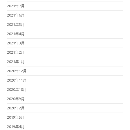
2021年7月
2021年6月
2021年5月
2021年4月
2021年3月
2021年2月
2021年1月
2020年12月
2020年11月
2020年10月
2020年9月
2020年2月
2019年5月
2019年4月