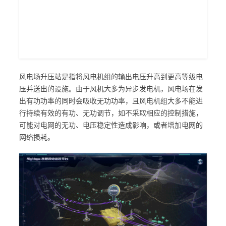
风电场升压站是指将风电机组的输出电压升高到更高等级电
压并送出的设施。由于风机大多为异步发电机，风电场在发
出有功功率的同时会吸收无功功率，且风电机组大多不能进
行持续有效的有功、无功调节，如不采取相应的控制措施，
可能对电网的无功、电压稳定性造成影响，或者增加电网的
网络损耗。