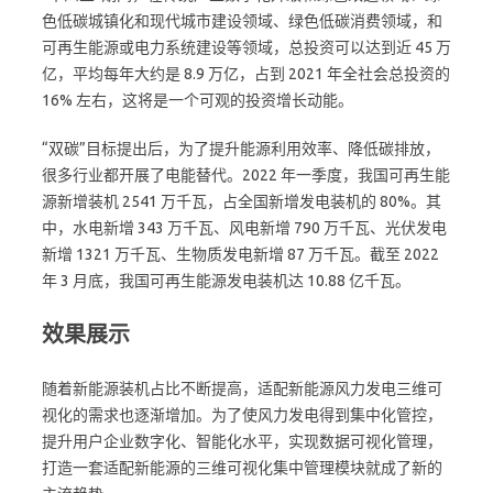
色低碳城镇化和现代城市建设领域、绿色低碳消费领域，和
可再生能源或电力系统建设等领域，总投资可以达到近 45 万
亿，平均每年大约是 8.9 万亿，占到 2021 年全社会总投资的
16% 左右，这将是一个可观的投资增长动能。
“双碳”目标提出后，为了提升能源利用效率、降低碳排放，
很多行业都开展了电能替代。2022 年一季度，我国可再生能
源新增装机 2541 万千瓦，占全国新增发电装机的 80%。其
中，水电新增 343 万千瓦、风电新增 790 万千瓦、光伏发电
新增 1321 万千瓦、生物质发电新增 87 万千瓦。截至 2022
年 3 月底，我国可再生能源发电装机达 10.88 亿千瓦。
效果展示
随着新能源装机占比不断提高，适配新能源风力发电三维可
视化的需求也逐渐增加。为了使风力发电得到集中化管控，
提升用户企业数字化、智能化水平，实现数据可视化管理，
打造一套适配新能源的三维可视化集中管理模块就成了新的