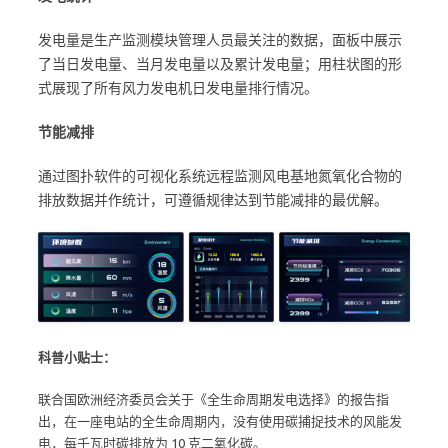
发电量是生产监测模块管理人员最关注的数据，面板中展示
了当日发电量、当月发电量以及累计发电量；用柱状图的形
式展现了所有风力发电机日发电量排行情况。
节能减排
通过图扑软件的可视化系统远程监测风电基地氮氧化合物的
排放数据并作统计，可遵循规律达到节能减排的最优解。
科普小贴士：
联合国欧洲经济委员会关于《全生命周期发电选择》的报告指
出，在一座电站的全生命周期内，没有使用碳捕捉技术的风能发
电，每千瓦时碳排放为 10 克二氧化碳。