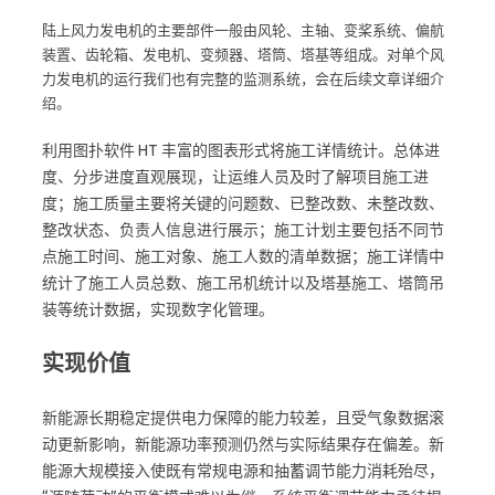
陆上风力发电机的主要部件一般由风轮、主轴、变桨系统、偏航
装置、齿轮箱、发电机、变频器、塔筒、塔基等组成。对单个风
力发电机的运行我们也有完整的监测系统，会在后续文章详细介
绍。
利用图扑软件 HT 丰富的图表形式将施工详情统计。总体进
度、分步进度直观展现，让运维人员及时了解项目施工进
度；施工质量主要将关键的问题数、已整改数、未整改数、
整改状态、负责人信息进行展示；施工计划主要包括不同节
点施工时间、施工对象、施工人数的清单数据；施工详情中
统计了施工人员总数、施工吊机统计以及塔基施工、塔筒吊
装等统计数据，实现数字化管理。
实现价值
新能源长期稳定提供电力保障的能力较差，且受气象数据滚
动更新影响，新能源功率预测仍然与实际结果存在偏差。新
能源大规模接入使既有常规电源和抽蓄调节能力消耗殆尽，