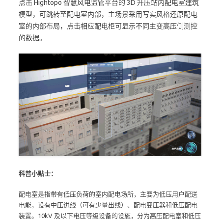
点击 Hightopo 智慧风电监管平台的 3D 升压站内配电室建筑
模型，可跳转至配电室内部，主场景采用写实风格还原配电
室的内部布局，点击相应配电柜可显示不同主变高压侧测控
的数据。
科普小贴士：
配电室是指带有低压负荷的室内配电场所，主要为低压用户配送
电能，设有中压进线（可有少量出线）、配电变压器和低压配电
装置。10kV 及以下电压等级设备的设施，分为高压配电室和低压