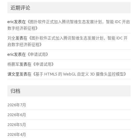
近期评论
eric
发表在《
图扑软件正式加入腾讯智维生态发展计划，智能 IDC 开启
数字经济新征程
》
刘全
发表在《
图扑软件正式加入腾讯智维生态发展计划，智能 IDC 开
启数字经济新征程
》
eric
发表在《
申请试用
》
杨鹏军
发表在《
申请试用
》
课文里
发表在《
基于 HTML5 的 WebGL 自定义 3D 摄像头监控模型
》
归档
2026年7月
2026年6月
2026年5月
2026年4月