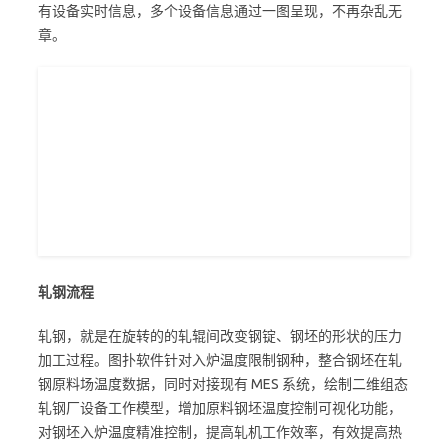
有设备实时信息，多个设备信息通过一图呈现，不再杂乱无
章。
轧钢流程
轧钢，就是在旋转的的轧辊间改变钢锭、钢坯的形状的压力
加工过程。图扑软件针对入炉温度限制钢种，整合钢坯在轧
钢原料场温度数据，同时对接现有 MES 系统，绘制二维组态
轧钢厂设备工作模型，增加原料钢坯温度控制可视化功能，
对钢坯入炉温度精准控制，提高轧机工作效率，有效提高热