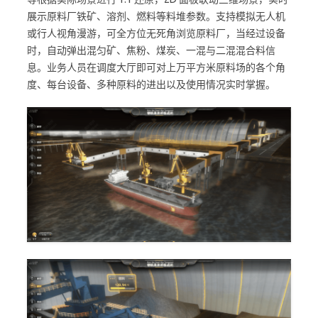
展示原料厂铁矿、溶剂、燃料等料堆参数。支持模拟无人机
或行人视角漫游，可全方位无死角浏览原料厂，当经过设备
时，自动弹出混匀矿、焦粉、煤炭、一混与二混混合料信
息。业务人员在调度大厅即可对上万平方米原料场的各个角
度、每台设备、多种原料的进出以及使用情况实时掌握。