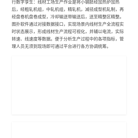
行数字孪生：线材工场生产作业是将小钢胚经加热炉加热
后，经粗轧机组，中轧机组，精轧机，减径成型机轧制，再
经盘卷机盘卷成型，冷却输送带输送后，送至精整区精整。
图扑软件通过对接数据接口，实现场景内线材生产全流程实
时状态展示，形成线材生产流程可视化，并辅以电流，实际
转速、线速度等数据。便于分析生产过程中的各项指标，管
理人员无须到现场即可通过平台进行各方协调统筹。