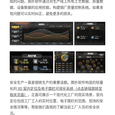
陷的问题，图扑软件通过对生产线上所有工艺数据、质量数
据、设备数据的应用挖掘，构建钢厂质量控制系统。如果发
现问题可以实时纠正，避免更多的损失。
安全生产一直是钢铁生产的重要话题。图扑软件构造的轻量
化的
3D 室内定位及电子围栏可视化系统（点击链接跳转至
相关页面）
，正面可展示一个现代化工厂的现实场景，室内
定位包括工厂工人的实时位置、电子围栏的范围、现场的安
全情况等等，帮助我们直观的了解当前工厂人员的安全状
况。