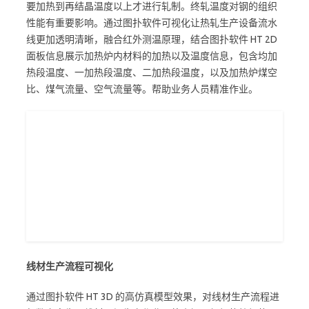
要加热到再结晶温度以上才进行轧制。终轧温度对钢的组织
性能有重要影响。通过图扑软件可视化让热轧生产设备流水
线更加透明清晰，融合红外测温原理，结合图扑软件 HT 2D
面板信息展示加热炉内材料的加热以及温度信息，包含均加
热段温度、一加热段温度、二加热段温度，以及加热炉煤空
比、煤气流量、空气流量等。帮助业务人员精准作业。
线材生产流程可视化
通过图扑软件 HT 3D 的高仿真模型效果，对线材生产流程进