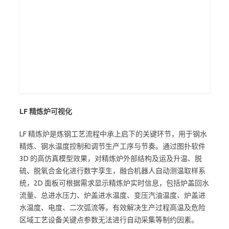
LF 精炼炉可视化
LF 精炼炉是炼钢工艺流程中承上启下的关键环节，用于钢水
精炼、钢水温度控制和调节生产工序与节奏。通过图扑软件
3D 的高仿真模型效果，对精炼炉外部结构及运及升温、脱
硫、脱氧合金化进行数字孪生，融合机器人自动测温取样系
统，2D 面板可根据需求显示精炼炉实时信息，包括炉盖回水
流量、总进水压力、炉盖进水温度、变压汽油温度、炉盖进
水温度、电度、二次弧流等。有效解决生产过程高温及危险
区域工艺设备关键点参数无法进行自动采集等制约因素。