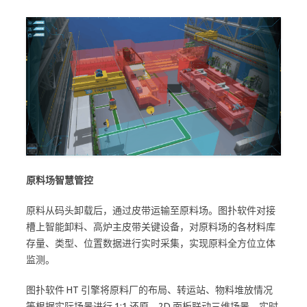
原料场智慧管控
原料从码头卸载后，通过皮带运输至原料场。图扑软件对接
槽上智能卸料、高炉主皮带关键设备，对原料场的各材料库
存量、类型、位置数据进行实时采集，实现原料全方位立体
监测。
图扑软件 HT 引擎将原料厂的布局、转运站、物料堆放情况
等根据实际场景进行 1:1 还原，2D 面板联动三维场景，实时