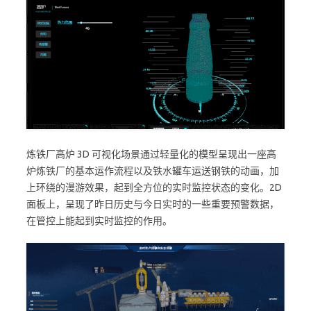
炼铁厂高炉 3D 可视化场景通过轻量化的模型呈现出一座高
炉炼铁厂的基本运作流程以及铁水罐车运送钢铁的动画，加
上环绕的漫游效果，起到全方位的实时监控状态的变化。2D
面板上，呈现了昨日历史与今日实时的一些重要预警数据，
在管控上能起到实时监控的作用。