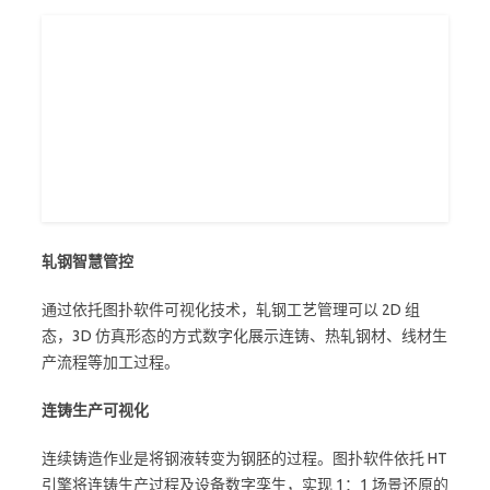
轧钢智慧管控
通过依托图扑软件可视化技术，轧钢工艺管理可以 2D 组
态，3D 仿真形态的方式数字化展示连铸、热轧钢材、线材生
产流程等加工过程。
连铸生产可视化
连续铸造作业是将钢液转变为钢胚的过程。图扑软件依托 HT
引擎将连铸生产过程及设备数字孪生，实现 1：1 场景还原的