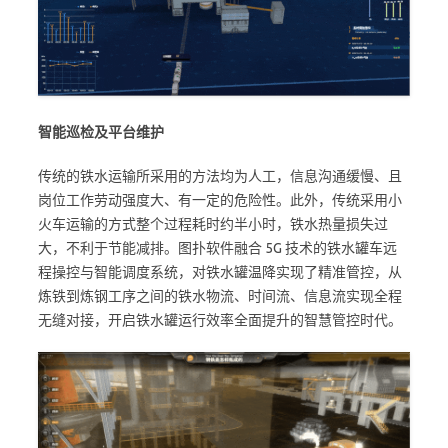
智能巡检及平台维护
传统的铁水运输所采用的方法均为人工，信息沟通缓慢、且
岗位工作劳动强度大、有一定的危险性。此外，传统采用小
火车运输的方式整个过程耗时约半小时，铁水热量损失过
大，不利于节能减排。图扑软件融合 5G 技术的铁水罐车远
程操控与智能调度系统，对铁水罐温降实现了精准管控，从
炼铁到炼钢工序之间的铁水物流、时间流、信息流实现全程
无缝对接，开启铁水罐运行效率全面提升的智慧管控时代。