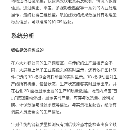
地物进行拍摄采集，快速高效获取真实反映钢厂情况的数据
信息。通过纠正、平差、多视影像匹配等一系列的内业处理
操作，最终获得三维模型。航拍建模的成果数据具有地理坐
标系信息，可以准确的和 GIS 匹配。
系统分析
钢铁是怎样炼成的
在方大九钢公司的生产调度室，与传统的生产监控完全不
同，大屏幕上除了工业摄像头的实时显示，还有依托图扑软
件打造的 3D 模拟全流程动画的实时显示。3D 模拟动画对生
产线所有机组、设备状态、生产状态能够实时显示出来。并
在右侧 2D 面板显示重要的生产和质量数据。场景内点击“首
页”按钮自动弹出，展示实时产量、库存与发货量、原料采
购、环保数据与能源系统等信息。与实景相互配合，给所有
调度人员更全面的生产信息。
针对传统的钢轨质量检测只有到后续冷态才能检查出多个缺