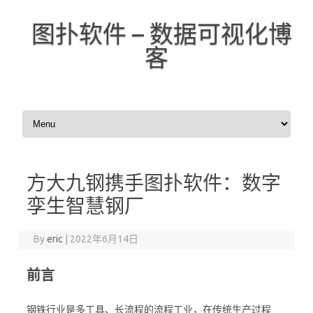
图扑软件 – 数据可视化博
客
Skip to content
方大九钢携手图扑软件：数字
孪生智慧钢厂
By
eric
|
2022年6月14日
前言
钢铁行业是多工具、长流程的流程工业，在传统生产过程