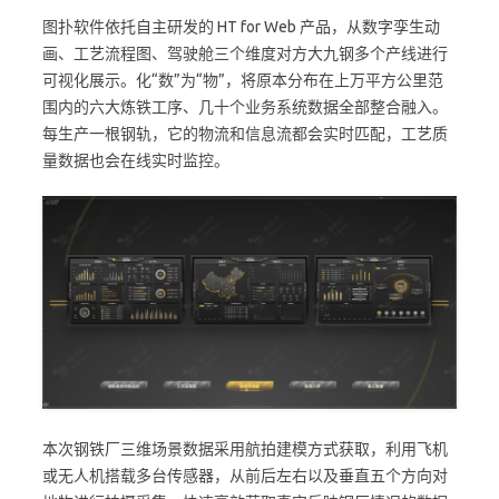
图扑软件依托自主研发的 HT for Web 产品，从数字孪生动
画、工艺流程图、驾驶舱三个维度对方大九钢多个产线进行
可视化展示。化“数”为“物”，将原本分布在上万平方公里范
围内的六大炼铁工序、几十个业务系统数据全部整合融入。
每生产一根钢轨，它的物流和信息流都会实时匹配，工艺质
量数据也会在线实时监控。
本次钢铁厂三维场景数据采用航拍建模方式获取，利用飞机
或无人机搭载多台传感器，从前后左右以及垂直五个方向对