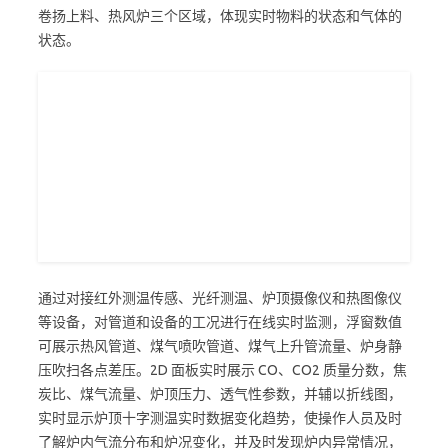
卷扬上料、热风炉三个区域，体现实时物料的状态和气体的
状态。
通过对接红外测温传感、光纤测温、炉顶摄像仪和热图像仪
等设备，对管道和设备的工况进行在线实时监测，浮窗数值
可展示热风管道、煤气喷吹管道、煤气上升管流量、炉身静
压吹扫各点差压。2D 面板实时展示 CO、CO2 质量分数，焦
炭比、煤气流量、炉顶压力、透气性参数，并辅以折线图，
实时显示炉顶十字测温实时数据变化趋势，使操作人员及时
了解炉内气流分布和炉况变化，并及时发现炉内异常情况，