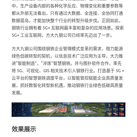
中，生产设备内部的各种化学反应、物理变化和重要参数等
都从外部无法看出，只有通过大数据、全连接、全协同打通
数据孤岛，才能加快整个行业的转型升级步伐。正因如此，
钢铁行业拥有着 5G+ 互联网最丰富和复杂的应用场景。探索
5G+ 工业互联网，方大九钢公司已经率先迈出了一步。
方大九钢公司围绕钢铁企业管理模式变革的需求，借力能源
绿色低碳转型的契机，以信息技术广泛应用为主导，大力推
进“智能制造”，“淬炼”智慧钢铁。并与图扑软件合作，率先
将 5G、可视化、GIS 相关技术引入钢铁行业。打造基于 5G +
云平台的智慧钢铁调度平台，以智能管控赋能企业高质量发
展，抓好数智化转型新机遇，推动钢铁行业绿色低碳高质量
发展。
效果展示