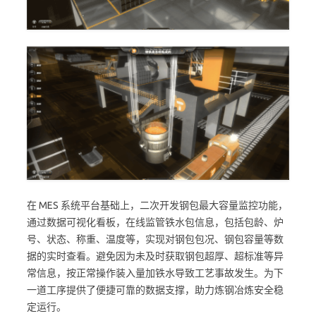
在 MES 系统平台基础上，二次开发钢包最大容量监控功能，
通过数据可视化看板，在线监管铁水包信息，包括包龄、炉
号、状态、称重、温度等，实现对钢包包况、钢包容量等数
据的实时查看。避免因为未及时获取钢包超厚、超标准等异
常信息，按正常操作装入量加铁水导致工艺事故发生。为下
一道工序提供了便捷可靠的数据支撑，助力炼钢冶炼安全稳
定运行。