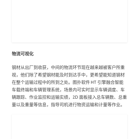
物流可视化
钢材从出厂到收获，中间的物流环节现在越来越被客户所重
视，他们除了希望钢材能及时到达手中，更希望能知道钢材
在整个运输过程中的所到之处。图扑软件 HT 引擎融合智能
车载终端和车辆管理系统，场景内可实时显示车辆调度、车
辆跟踪、作业监控和运输实绩，2D 面板接入总车辆数、总重
量以及重量等信息，指导司机进行物资运输和计量等作业。