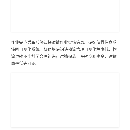
作业完成后车载终端将运输作业实绩信息、GPS 位置信息反
馈回可视化系统。协助解决钢铁物流管理可视化程度低、物
流运输不能科学合理的进行运输配载、车辆空驶率高、运输
效率低等问题。