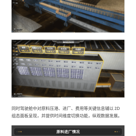
同时驾驶舱中对原料压港、进厂、费用等关键信息辅以 2D
组态面板呈现，并提供时间维度切换功能，纵观数据发展。