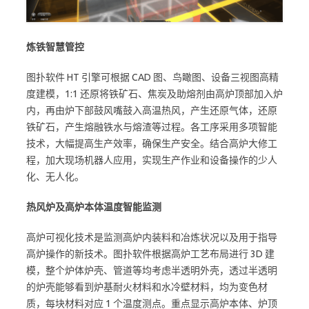
炼铁智慧管控
图扑软件 HT 引擎可根据 CAD 图、鸟瞰图、设备三视图高精
度建模，1:1 还原将铁矿石、焦炭及助熔剂由高炉顶部加入炉
内，再由炉下部鼓风嘴鼓入高温热风，产生还原气体，还原
铁矿石，产生熔融铁水与熔渣等过程。各工序采用多项智能
技术，大幅提高生产效率，确保生产安全。结合高炉大修工
程，加大现场机器人应用，实现生产作业和设备操作的少人
化、无人化。
热风炉及高炉本体温度智能监测
高炉可视化技术是监测高炉内装料和冶炼状况以及用于指导
高炉操作的新技术。图扑软件根据高炉工艺布局进行 3D 建
模，整个炉体炉壳、管道等均考虑半透明外壳，透过半透明
的炉壳能够看到炉基耐火材料和水冷壁材料，均为变色材
质，每块材料对应 1 个温度测点。重点显示高炉本体、炉顶