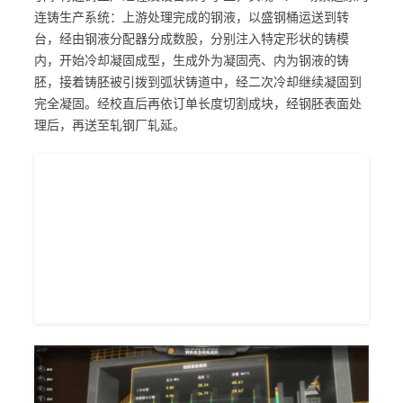
连铸生产系统：上游处理完成的钢液，以盛钢桶运送到转
台，经由钢液分配器分成数股，分别注入特定形状的铸模
内，开始冷却凝固成型，生成外为凝固壳、内为钢液的铸
胚，接着铸胚被引拨到弧状铸道中，经二次冷却继续凝固到
完全凝固。经校直后再依订单长度切割成块，经钢胚表面处
理后，再送至轧钢厂轧延。