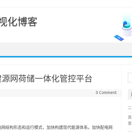
可视化博客
Skip to content
搜
建源网荷储一体化管控平台
索
0 Comment
二
其
景
电网结构形态和运行模式，加快构建现代能源体系。加快配电网