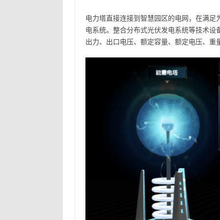
电力塔直接连接到智慧园区的电网，在满足
电系统。整合分布式光伏发电系统等技术设备
出力、出口电压、额定容量、额定电压、重量