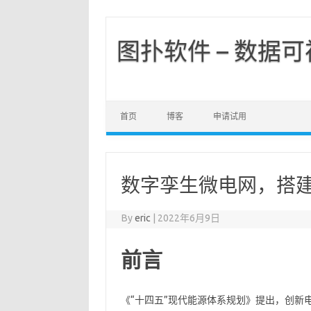
图扑软件 – 数据
首页
博客
申请试用
数字孪生微电网，搭
By
eric
|
2022年6月9日
前言
《“十四五”现代能源体系规划》提出，创新