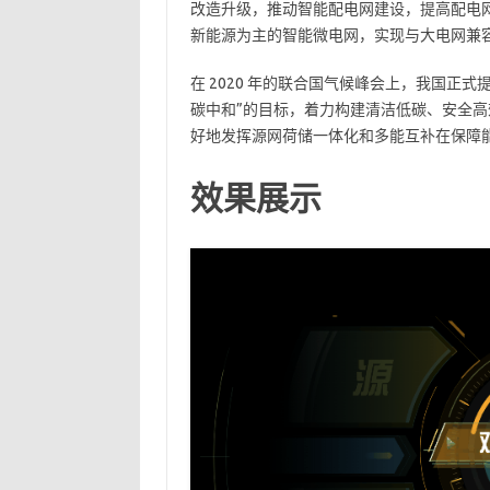
改造升级，推动智能配电网建设，提高配电
新能源为主的智能微电网，实现与大电网兼
在 2020 年的联合国气候峰会上，我国正式提出了
碳中和”的目标，着力构建清洁低碳、安全
好地发挥源网荷储一体化和多能互补在保障
效果展示