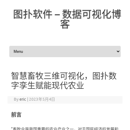
图扑软件 – 数据可视化博
客
Skip to content
智慧畜牧三维可视化，图扑数
字孪生赋能现代农业
By
eric
|
2023年5月4日
前言
“畜牧业是我国重要的农业产业之一，对于国民经济的发展和