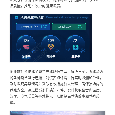
品质量，推动畜牧业的健康发展。
图扑软件还搭建了智慧养猪场数字孪生解决方案，将猪场内
的各种设备进行连接，对该养殖环境进行实时监测和管理，
及时发现异常情况并采取有效措施加以处理，确保猪场内的
养殖安全。通过搭载多样感知元件，实时获取猪舍内温度、
湿度、空气质量等环境指标，从而提高养猪效率和养殖质
量。