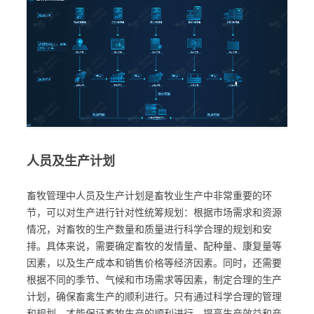
人员及生产计划
畜牧管理中人员及生产计划是畜牧业生产中非常重要的环
节，可以对生产进行针对性统筹规划：根据市场需求和资源
情况，对畜牧的生产数量和质量进行科学合理的规划和安
排。具体来说，需要确定畜牧的发情量、配种量、康复量等
因素，以及生产成本和销售价格等经济因素。同时，还需要
根据不同的季节、气候和市场需求等因素，制定合理的生产
计划，确保畜禽生产的顺利进行。只有通过科学合理的管理
和规划，才能保证畜牧生产的顺利进行，提高生产效益和产