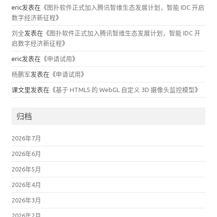
eric
发表在《
图扑软件正式加入腾讯智维生态发展计划，智能 IDC 开启
数字经济新征程
》
刘全
发表在《
图扑软件正式加入腾讯智维生态发展计划，智能 IDC 开
启数字经济新征程
》
eric
发表在《
申请试用
》
杨鹏军
发表在《
申请试用
》
课文里
发表在《
基于 HTML5 的 WebGL 自定义 3D 摄像头监控模型
》
归档
2026年7月
2026年6月
2026年5月
2026年4月
2026年3月
2026年2月