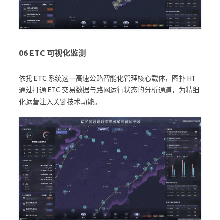
06
ETC 可视化监测
依托 ETC 系统这一高速公路智能化管理核心载体，图扑 HT
通过打通 ETC 交易数据与路网运行状态的分析通道，为精细
化运营注入关键技术动能。