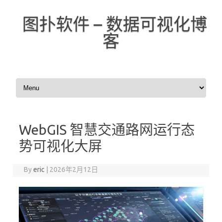
图扑软件 – 数据可视化博
客
Skip to content
WebGIS 智慧交通路网运行态
势可视化大屏
By
eric
|
2026年2月12日