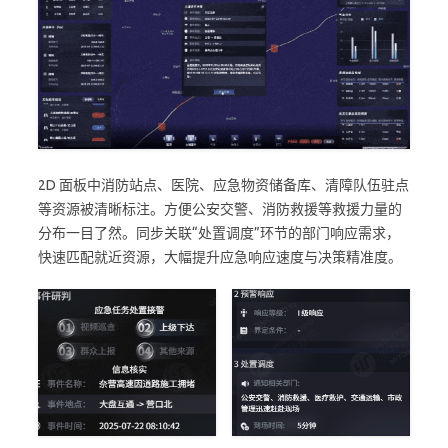
2D 面板中消防站点、医院、应急物资储备库、清障队伍驻点
等资源被清晰标注。方便公安交警、消防救援等救援力量的
分布一目了然。同步关联“处置调度”环节的部门响应需求，
快速匹配就近资源，大幅提升应急响应速度与决策精准度。