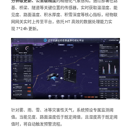
分钟级更新、公里级精度
的精细化气象感知。通过部署在路
基、桥梁、隧道等关键位置的传感器，实时获取温湿度、能
见度、路面温度、积水厚度、积雪深度等核心指标，经物联
网网关实时上传至平台，依托 HT 高效的数据处理能力实
现 7*24h 更新。
针对雾、雨、雪、冰等灾害性天气，系统预设专属监测阈
值。当能见度、路面温度低于既定阈值，且湿度高于既定阈
值时，将自动触发预警流程。