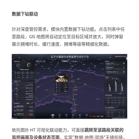
数据下钻联动
针对深度管控需求，模块内置数据下钻功能。点击列表中任
意路段，GIS 地图将自动定位至目标区域并放大，同时弹窗
展示拥堵时长、缓行速度、拥堵等级等精细化数据。
依托图扑 HT 可视化联动能力，可直接
跳转至该路段关联的
监控画面及设备状态页面
，实现“数据-地图-现场”无缝衔接，