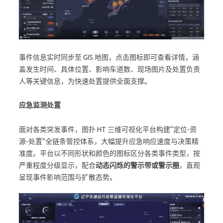
事件信息实时同步至 GIS 地图，点击图标即可查看详情，涵
盖发生时间、具体位置、影响车道数、现场图片及处置负责
人等关键信息，为快速处置提供全面支撑。
应急监测处置
面对各类突发事件，图扑 HT 三维可视化平台构建“定位-资
源-处置”全链条管控体系，大幅提升应急响应速度与决策精
准度。平台以不同形状和颜色的图标区分各类事件类型，按
严重程度分级显示，配合
动态闪烁的警示带或警示圈
，直观
呈现事件影响范围与扩散态势。