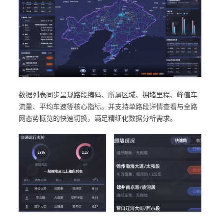
数据列表同步呈现路段编码、所属区域、拥堵里程、峰值车
流量、平均车速等核心指标。并支持单路段详情查看与全路
网态势概览的快速切换，满足精细化数据分析需求。