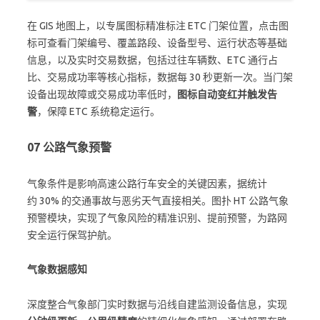
在 GIS 地图上，以专属图标精准标注 ETC 门架位置，点击图
标可查看门架编号、覆盖路段、设备型号、运行状态等基础
信息，以及实时交易数据，包括过往车辆数、ETC 通行占
比、交易成功率等核心指标，数据每 30 秒更新一次。当门架
设备出现故障或交易成功率低时，
图标自动变红并触发告
警
，保障 ETC 系统稳定运行。
07
公路气象预警
气象条件是影响高速公路行车安全的关键因素，据统计
约 30% 的交通事故与恶劣天气直接相关。图扑 HT 公路气象
预警模块，实现了气象风险的精准识别、提前预警，为路网
安全运行保驾护航。
气象数据感知
深度整合气象部门实时数据与沿线自建监测设备信息，实现