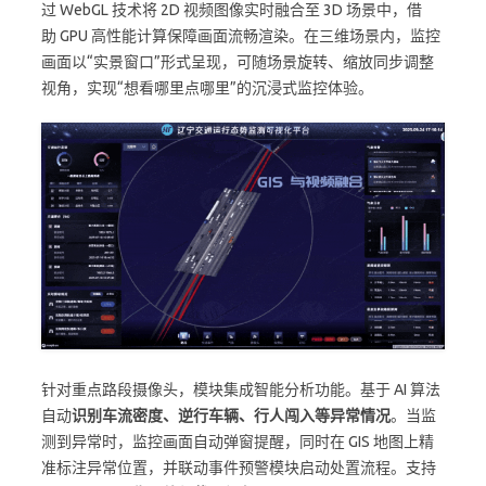
过 WebGL 技术将 2D 视频图像实时融合至 3D 场景中，借
助 GPU 高性能计算保障画面流畅渲染。在三维场景内，监控
画面以“实景窗口”形式呈现，可随场景旋转、缩放同步调整
视角，实现“想看哪里点哪里”的沉浸式监控体验。
针对重点路段摄像头，模块集成智能分析功能。基于 AI 算法
自动
识别车流密度、逆行车辆、行人闯入等异常情况
。当监
测到异常时，监控画面自动弹窗提醒，同时在 GIS 地图上精
准标注异常位置，并联动事件预警模块启动处置流程。支持