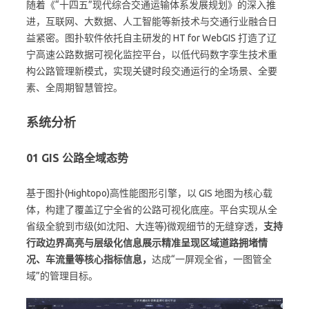
随着《“十四五”现代综合交通运输体系发展规划》的深入推
进，互联网、大数据、人工智能等新技术与交通行业融合日
益紧密。图扑软件依托自主研发的 HT for WebGIS 打造了辽
宁高速公路数据可视化监控平台，以低代码数字孪生技术重
构公路管理新模式，实现关键时段交通运行的全场景、全要
素、全周期智慧管控。
系统分析
01
GIS 公路全域态势
基于图扑(Hightopo)高性能图形引擎，以 GIS 地图为核心载
体，构建了覆盖辽宁全省的公路可视化底座。平台实现从全
省级全貌到市级(如沈阳、大连等)微观细节的无缝穿透，
支持
行政边界高亮与层级化信息展示精准呈现区域道路拥堵情
况、车流量等核心指标信息，
达成“一屏观全省，一图管全
域”的管理目标。