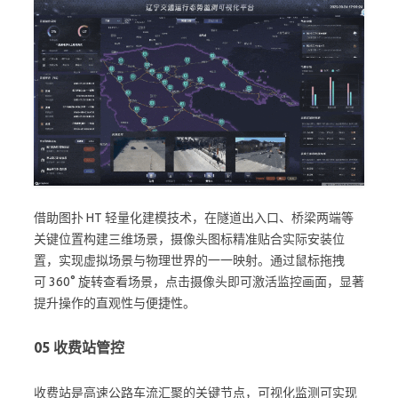
借助图扑 HT 轻量化建模技术，在隧道出入口、桥梁两端等
关键位置构建三维场景，摄像头图标精准贴合实际安装位
置，实现虚拟场景与物理世界的一一映射。通过鼠标拖拽
可 360° 旋转查看场景，点击摄像头即可激活监控画面，显著
提升操作的直观性与便捷性。
05
收费站管控
收费站是高速公路车流汇聚的关键节点，可视化监测可实现