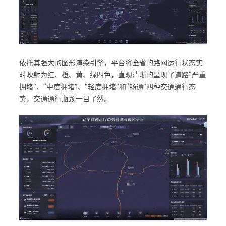
依托其强大的图形渲染引擎，平台将全省的路网运行状态实
时映射为红、橙、黄、绿四色，直观清晰的呈现了道路“严重
拥堵”、“中度拥堵”、“轻度拥堵”和“畅通”四种交通通行态
势，交通通行瓶颈一目了然。