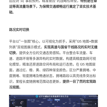
后应对”向“事前预判，精准管控”的战略性转型，
特别是在春
运等高流量场景下，为保障交通顺畅运行奠定了坚实技术基
础
。
路况实时切换
平台以“一张图”核心，以可视化为抓手，采用“GIS 地图+数据
列表”双视图展示模式，
实现高速与国省干线路况的实时无缝
切换
，提供全方位的交通态势感知。平台整合车流量、车
速、道路环境等多源异构的实时数据，构建高精度路网可视
化模型，精准还原道路空间布局和运行态势。在 GIS 地图层
面，通过红、橙、黄、绿四种渐变颜色，区分严重拥堵、中
度拥堵、轻度拥堵及畅通状态，拥堵路段以高亮线条突出标
识，里程长度随拥堵范围动态更新，
提供一目了然的宏观路
况视图
。