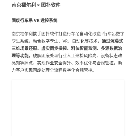
南京福尔利 × 图扑软件
固废行车吊 VR 远控系统
南京福尔利携手图扑软件打造行车吊自动化改造+行车吊数字
孪生系统，融合数字孪生、VR、自动化等技术，
通过沉浸式
三维场景还原、虚实同步操控、料位智能监测、多源数据治
理等功能
，破解固废处理行业人工巡检风险高、设备状态难
感知等痛点，实现作业安全提升、效率优化与合规管控，助
力客户实现固废处理全流程数字化合规管控。