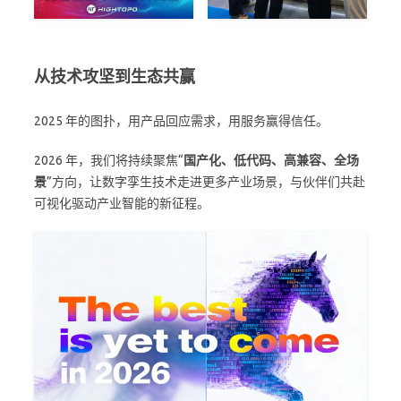
从技术攻坚到生态共赢
2025 年的图扑，用产品回应需求，用服务赢得信任。
2026 年，我们将持续聚焦“
国产化、低代码、高兼容、全场
景
”方向，让数字孪生技术走进更多产业场景，与伙伴们共赴
可视化驱动产业智能的新征程。