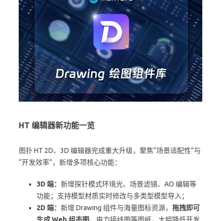
HT 编辑器新功能一览
图扑 HT 2D、3D 编辑器完成重大升级，聚焦“场景适配性”与
“开发效率”，新增多项核心功能：
3D 端：
新增探针模式环境光、场景滤镜、AO 编辑等
功能；支持模型材质实时修改与多类型模型导入；
2D 端：
新增 Drawing 组件与海量图标资源，
拖拽即可
生成 Web 组态图
、电力接线图等图纸，大幅降低开发