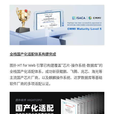
全栈国产化适配体系构建完成
图扑 HT for Web 引擎已构建覆盖“芯片-操作系统-数据库”的
全栈国产化适配体系，成功斩获鲲鹏、飞腾、兆芯、海光等
主流国产芯片厂商，以及麒麟操作系统、达梦数据库等基础
软件厂商的多项适配认证。