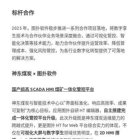
标杆合作
2025 年，图扑软件稳步推进一系列合作项目落地，将数字孪
生技术与合作伙伴业务场景深度融合，通过可视化管控、智
能化决策等技术能力，助力合作伙伴提升运营效率、降低管
理成本、强化风险管控，为各行业数字化转型提供了可落地
的解决方案。
神东煤炭 × 图扑软件
国产组态 SCADA HMI 煤矿一体化管控平台
神东煤炭与智能技术中心以“界面标准化、响应高效率、成果
可复制”为核心目标，应用图扑自研 HT 编辑器，
自主搭建完
成一体化管控平台升级
。此次升级既是神东煤炭运维能力的
跨越式提升，更是图扑 HT for Web 平台综合实力的体现，不
仅在
可视化大屏与数字孪生
领域优势明显，在
2D HMI 搭