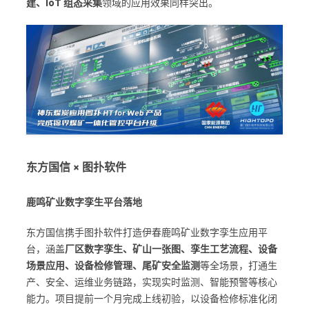
建、IoT 组态采集
领域的应用效果同样突出。
东方国信 × 图扑软件
鹿鸣矿业数字孪生平台落地
东方国信携手图扑软件打造伊春鹿鸣矿业数字孪生应用平
台，涵盖
厂区数字孪生、矿山一张图、孪生工艺流程、设备
场景应用、设备检修管理、尾矿安全监测
等全场景，打通生
产、安全、运维业务链路，实现实时监测、智能预警等核心
能力。项目提前一个月完成上线初验，以设备检修标准化闭