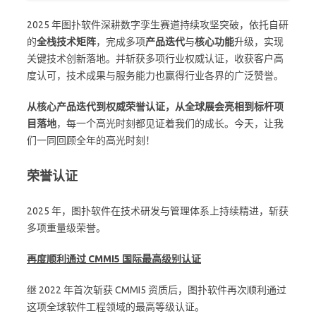
2025 年图扑软件深耕数字孪生赛道持续攻坚突破，依托自研
的
全栈技术矩阵
，完成多项
产品迭代
与
核心功能
升级，实现
关键技术创新落地。并斩获多项行业权威认证，收获客户高
度认可，技术成果与服务能力也赢得行业各界的广泛赞誉。
从核心产品迭代到权威荣誉认证，从全球展会亮相到标杆项
目落地
，每一个高光时刻都见证着我们的成长。今天，让我
们一同回顾全年的高光时刻！
荣誉认证
2025 年，图扑软件在技术研发与管理体系上持续精进，斩获
多项重量级荣誉。
再度顺利通过 CMMI5 国际最高级别认证
继 2022 年首次斩获 CMMI5 资质后，图扑软件再次顺利通过
这项全球软件工程领域的最高等级认证。