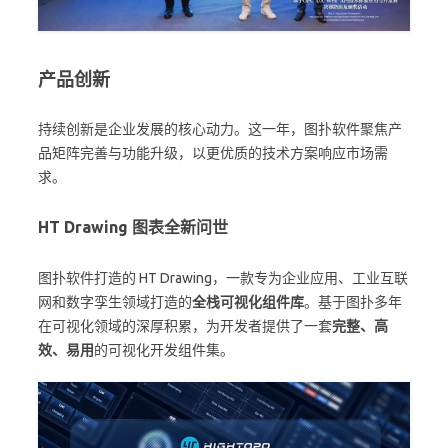
产品创新
持续创新是企业发展的核心动力。这一年，图扑软件聚焦产
品矩阵完善与功能升级，以更优质的技术方案响应市场需
求。
HT Drawing 图表
全新问世
图扑软件打造的 HT Drawing，一款专为企业应用、工业互联
网和数字孪生领域打造的
全栈可视化组件库
。基于图扑多年
在可视化领域的深厚积累，为开发者提供了一套
完整、高
效、易用
的可视化开发组件集。