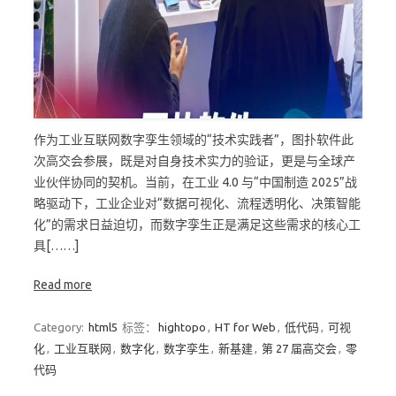
作为工业互联网数字孪生领域的“技术实践者”，图扑软件此
次高交会参展，既是对自身技术实力的验证，更是与全球产
业伙伴协同的契机。当前，在工业 4.0 与“中国制造 2025”战
略驱动下，工业企业对“数据可视化、流程透明化、决策智能
化”的需求日益迫切，而数字孪生正是满足这些需求的核心工
具[……]
Read more
Category:
html5
标签：
hightopo
,
HT for Web
,
低代码
,
可视
化
,
工业互联网
,
数字化
,
数字孪生
,
新基建
,
第 27 届高交会
,
零
代码