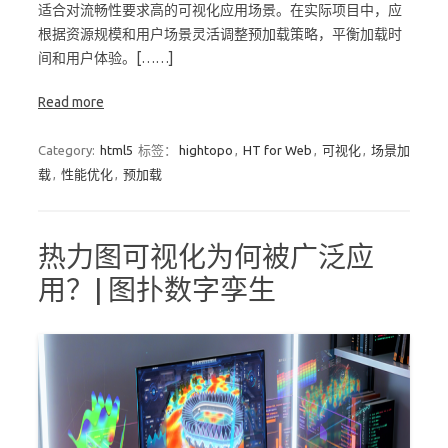
适合对流畅性要求高的可视化应用场景。在实际项目中，应
根据资源规模和用户场景灵活调整预加载策略，平衡加载时
间和用户体验。[……]
Read more
Category:
html5
标签：
hightopo
,
HT for Web
,
可视化
,
场景加
载
,
性能优化
,
预加载
热力图可视化为何被广泛应
用？| 图扑数字孪生