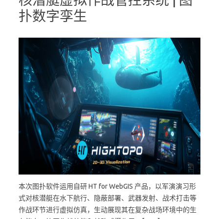
扑数字孪生
本次图扑软件运用自研 HT for WebGIS 产品，以军演演习形
式对核潜艇在水下航行、隐蔽部署、武器发射、战术打击等
作战环节进行虚拟仿真，生动展现其在复杂战场环境中的生