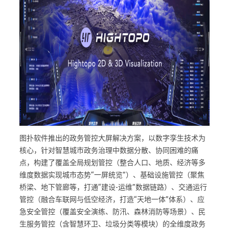
图扑软件推出的政务管控大屏解决方案，以数字孪生技术为
核心，针对智慧城市政务治理中数据分散、协同困难的痛
点，构建了覆盖全局规划管控（整合人口、地质、经济等多
维度数据实现城市态势“一屏统览”）、基础设施管控（聚焦
桥梁、地下管廊等，打通“建设-运维”数据链路）、交通运行
管控（融合车联网与低空经济，打造“天地一体”体系）、应
急安全管控（覆盖安全演练、防汛、森林消防等场景）、民
生服务管控（含智慧环卫、垃圾分类等模块）的全维度政务