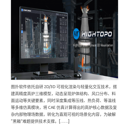
图扑软件依托自研 2D/3D 可视化渲染与轻量化交互技术，搭
建高精度高炉三维模型，动态呈现炉体结构、风口分布、料
面运动等关键要素，同时深度集成等压线、热负荷、等温线
等多维仿真模块，将 CAE 仿真计算得出的高炉核心数据及复
杂内部物理场数据，转化为直观可视的场景化内容，为破解
“黑箱”难题提供技术支撑。[……]