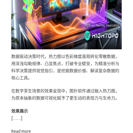
数据驱动决策时代，热力图以色彩梯度直观转化零散数据，
用深浅勾勒规律、凸显焦点，打破专业壁垒，为精准分析与
科学决策提供视觉指引，是挖掘数据价值、解读复杂数据的
核心工具。
在数字孪生场景的效果呈现中，图扑软件通过融入热力图，
为原本抽象的数据可视化赋予了更生动的表现力与生命力。
效果展示
[……]
Read more