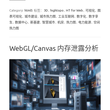
Category:
html5
标签：
3D
,
hightopo
,
HT for Web
,
可视化
,
图
表可视化
,
城市建设
,
城市热力图
,
工业互联网
,
数字化
,
数字孪
生
,
数据中心
,
新基建
,
智慧城市
,
机房
,
热力图
,
电力能源
,
空间
热力图
WebGL/Canvas 内存泄露分析