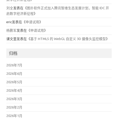
刘全
发表在《
图扑软件正式加入腾讯智维生态发展计划，智能 IDC 开
启数字经济新征程
》
eric
发表在《
申请试用
》
杨鹏军
发表在《
申请试用
》
课文里
发表在《
基于 HTML5 的 WebGL 自定义 3D 摄像头监控模型
》
归档
2026年7月
2026年6月
2026年5月
2026年4月
2026年3月
2026年2月
2026年1月