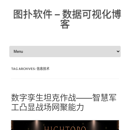
图扑软件 – 数据可视化博
客
Skip to content
TAG ARCHIVES:
信息技术
数字孪生坦克作战——智慧军
工凸显战场网聚能力