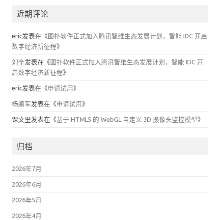
近期评论
eric
发表在《
图扑软件正式加入腾讯智维生态发展计划，智能 IDC 开启
数字经济新征程
》
刘全
发表在《
图扑软件正式加入腾讯智维生态发展计划，智能 IDC 开
启数字经济新征程
》
eric
发表在《
申请试用
》
杨鹏军
发表在《
申请试用
》
课文里
发表在《
基于 HTML5 的 WebGL 自定义 3D 摄像头监控模型
》
归档
2026年7月
2026年6月
2026年5月
2026年4月