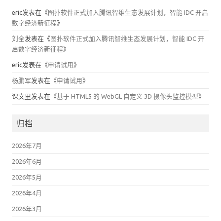
eric
发表在《
图扑软件正式加入腾讯智维生态发展计划，智能 IDC 开启
数字经济新征程
》
刘全
发表在《
图扑软件正式加入腾讯智维生态发展计划，智能 IDC 开
启数字经济新征程
》
eric
发表在《
申请试用
》
杨鹏军
发表在《
申请试用
》
课文里
发表在《
基于 HTML5 的 WebGL 自定义 3D 摄像头监控模型
》
归档
2026年7月
2026年6月
2026年5月
2026年4月
2026年3月