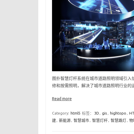
图扑智慧灯杆系统在城市道路照明领域引入
修和按需照明，解决了城市道路照明行业的运
Read more
Category:
html5
标签：
3D
,
gis
,
hightopo
,
HT
建
,
新能源
,
智慧城市
,
智慧灯杆
,
智慧路灯
,
物