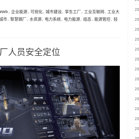
2
 Web
,
企业能源
,
可视化
,
城市建设
,
孪生工厂
,
工业互联网
,
工业大
城市
,
智慧钢厂
,
水资源
,
电力系统
,
电力能源
,
组态
,
能源管控
,
轻
2
2
2
2
钢厂人员安全定位
2
2
2
2
2
2
2
2
2