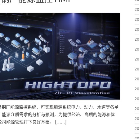
2
2
2
2
2
2
2
2
2
2
打造智慧钢厂能源监控系统，可实现能源系统电力、动力、水道等各单
2
、能源介质需求的分析与预测，为提供经济、高质的能源和优
2
司能源管理打下良好基础。 [……]
2
2