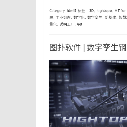
Category:
html5
标签：
3D
,
hightopo
,
HT for
屏
,
工业组态
,
数字化
,
数字孪生
,
新基建
,
智慧
量化
,
透明工厂
,
钢厂
图扑软件 | 数字孪生