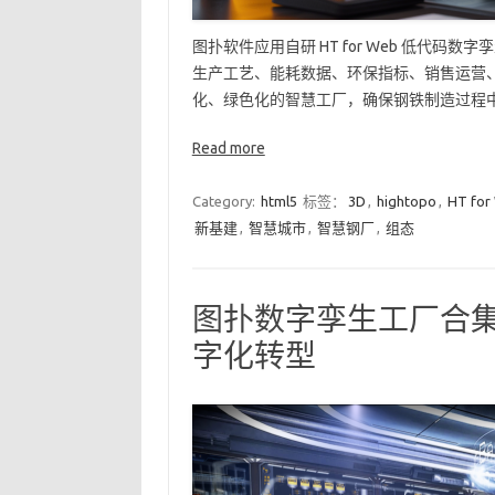
图扑软件应用自研 HT for Web 低代
生产工艺、能耗数据、环保指标、销售运营
化、绿色化的智慧工厂，确保钢铁制造过程中
Read more
Category:
html5
标签：
3D
,
hightopo
,
HT for
新基建
,
智慧城市
,
智慧钢厂
,
组态
图扑数字孪生工厂合集
字化转型