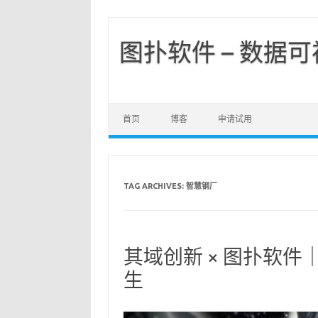
图扑软件 – 数据
首页
博客
申请试用
TAG ARCHIVES:
智慧钢厂
其域创新 × 图扑软件
生