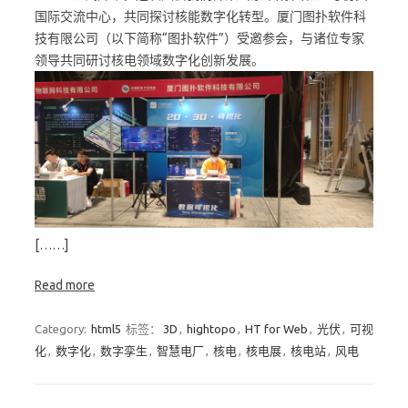
国际交流中心，共同探讨核能数字化转型。厦门图扑软件科
技有限公司（以下简称“图扑软件”）受邀参会，与诸位专家
领导共同研讨核电领域数字化创新发展。
[……]
Read more
Category:
html5
标签：
3D
,
hightopo
,
HT for Web
,
光伏
,
可视
化
,
数字化
,
数字孪生
,
智慧电厂
,
核电
,
核电展
,
核电站
,
风电