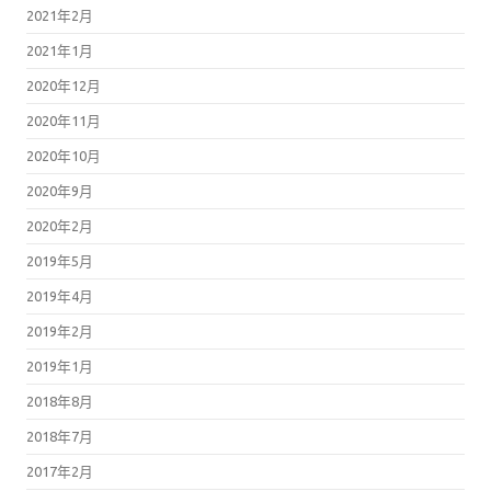
2021年2月
2021年1月
2020年12月
2020年11月
2020年10月
2020年9月
2020年2月
2019年5月
2019年4月
2019年2月
2019年1月
2018年8月
2018年7月
2017年2月