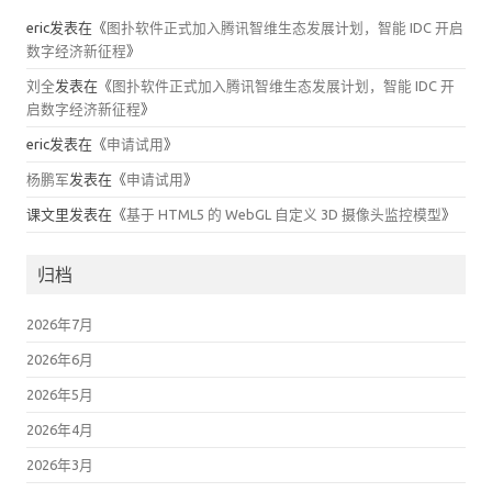
eric
发表在《
图扑软件正式加入腾讯智维生态发展计划，智能 IDC 开启
数字经济新征程
》
刘全
发表在《
图扑软件正式加入腾讯智维生态发展计划，智能 IDC 开
启数字经济新征程
》
eric
发表在《
申请试用
》
杨鹏军
发表在《
申请试用
》
课文里
发表在《
基于 HTML5 的 WebGL 自定义 3D 摄像头监控模型
》
归档
2026年7月
2026年6月
2026年5月
2026年4月
2026年3月