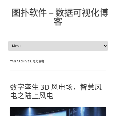
图扑软件 – 数据可视化博
客
Skip to content
TAG ARCHIVES:
电力发电
数字孪生 3D 风电场，智慧风
电之陆上风电