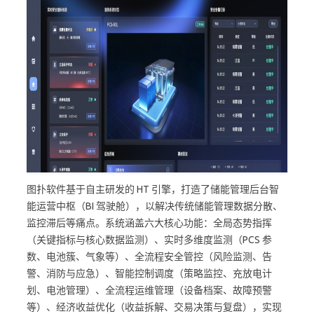
图扑软件基于自主研发的 HT 引擎，打造了储能管理后台智
能运营中枢（BI 驾驶舱），以解决传统储能管理数据分散、
监控滞后等痛点。系统涵盖六大核心功能：全局态势指挥
（关键指标与核心数据监测）、实时多维度监测（PCS 参
数、电池簇、气象等）、全流程安全管控（风险监测、告
警、消防与应急）、智能控制调度（策略监控、充放电计
划、电池管理）、全流程运维管理（设备档案、故障预警
等）、经济收益优化（收益拆解、交易决策与复盘），实现