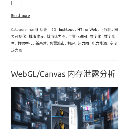
[……]
Read more
Category:
html5
标签：
3D
,
hightopo
,
HT for Web
,
可视化
,
图
表可视化
,
城市建设
,
城市热力图
,
工业互联网
,
数字化
,
数字孪
生
,
数据中心
,
新基建
,
智慧城市
,
机房
,
热力图
,
电力能源
,
空间
热力图
WebGL/Canvas 内存泄露分析