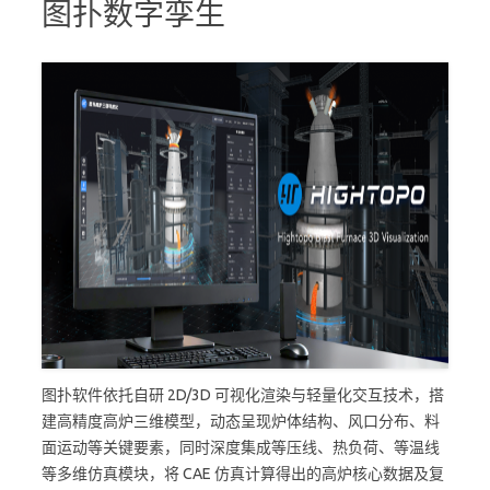
图扑数字孪生
图扑软件依托自研 2D/3D 可视化渲染与轻量化交互技术，搭
建高精度高炉三维模型，动态呈现炉体结构、风口分布、料
面运动等关键要素，同时深度集成等压线、热负荷、等温线
等多维仿真模块，将 CAE 仿真计算得出的高炉核心数据及复