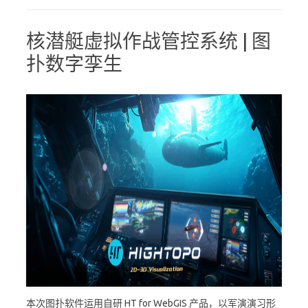
核潜艇虚拟作战管控系统 | 图
扑数字孪生
本次图扑软件运用自研 HT for WebGIS 产品，以军演演习形