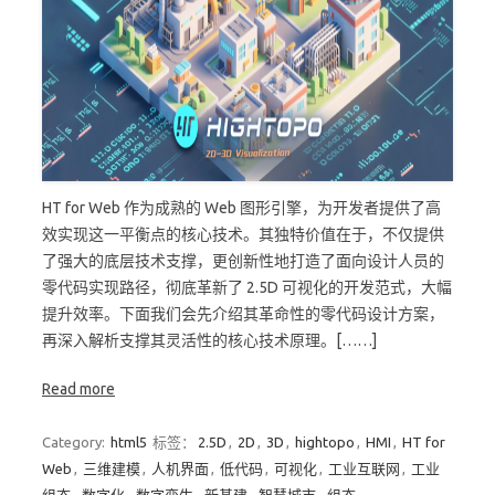
HT for Web 作为成熟的 Web 图形引擎，为开发者提供了高
效实现这一平衡点的核心技术。其独特价值在于，不仅提供
了强大的底层技术支撑，更创新性地打造了面向设计人员的
零代码实现路径，彻底革新了 2.5D 可视化的开发范式，大幅
提升效率。下面我们会先介绍其革命性的零代码设计方案，
再深入解析支撑其灵活性的核心技术原理。[……]
Read more
Category:
html5
标签：
2.5D
,
2D
,
3D
,
hightopo
,
HMI
,
HT for
Web
,
三维建模
,
人机界面
,
低代码
,
可视化
,
工业互联网
,
工业