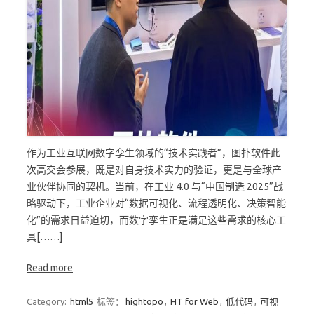
作为工业互联网数字孪生领域的“技术实践者”，图扑软件此
次高交会参展，既是对自身技术实力的验证，更是与全球产
业伙伴协同的契机。当前，在工业 4.0 与“中国制造 2025”战
略驱动下，工业企业对“数据可视化、流程透明化、决策智能
化”的需求日益迫切，而数字孪生正是满足这些需求的核心工
具[……]
Read more
Category:
html5
标签：
hightopo
,
HT for Web
,
低代码
,
可视