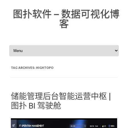
图扑软件 – 数据可视化博
客
Skip to content
TAG ARCHIVES:
HIGHTOPO
储能管理后台智能运营中枢 |
图扑 BI 驾驶舱