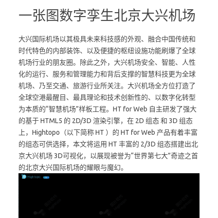
大兴国际机场以其极具未来科技感的外观、融合中国传统和
时代特色的内部装饰、以及便捷的枢纽设施功能刷爆了全球
机场行业的朋友圈。除此之外，大兴机场安全、智能、人性
化的运行、服务和管理能力和背后支撑的智慧科技更为全球
机场、乃至交通、旅游行业所关注。大兴机场全方位打造了
全球空港最醒目、最具理论和技术创新性的、以数字化转型
为本质的“智慧机场”样板工程。HT for Web 自主研发了强大
的基于 HTML5 的 2D/3D 渲染引擎，在 2D 组态 和 3D 组态
上，Hightopo（以下简称 HT ）的 HT for Web 产品有着丰富
的组态可供选择，本文将运用 HT 丰富的 2/3D 组态搭建出北
京大兴机场 3D可视化，以展现被誉为“世界第七大”奇迹之首
的北京大兴国际机场的耀眼与魔幻。