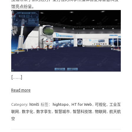
馆亮点纷呈。
[……]
Read more
Category:
html5
标签：
hightopo
,
HT for Web
,
可视化
,
工业互
联网
,
数字化
,
数字孪生
,
智慧城市
,
智慧科技馆
,
物联网
,
航天航
空