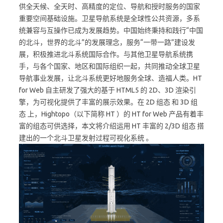
重要空间基础设施。卫星导航系统是全球性公共资源，多系
统兼容与互操作已成为发展趋势。中国始终秉持和践行“中国
的北斗，世界的北斗”的发展理念，服务“一带一路”建设发
展，积极推进北斗系统国际合作。与其他卫星导航系统携
手，与各个国家、地区和国际组织一起，共同推动全球卫星
导航事业发展，让北斗系统更好地服务全球、造福人类。HT
for Web 自主研发了强大的基于 HTML5 的 2D、3D 渲染引
擎，为可视化提供了丰富的展示效果。在 2D 组态 和 3D 组
态 上，Hightopo（以下简称 HT ）的 HT for Web 产品有着丰
富的组态可供选择，本文将介绍运用 HT 丰富的 2/3D 组态 搭
建出的一个北斗卫星发射过程可视化系统 。