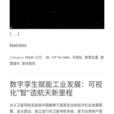
[……]
Read more
Category:
html5
标签：
3D
,
HT for Web
,
可视化
,
智慧交通
,
智
慧城市
,
航天航空
数字孪生赋能工业发展：可视
化“智”造航天新里程
北斗卫星导航系统是中国着眼于国家安全和经济社会发展需
要，自主建设、独立运行的卫星导航系统，是为全球用户提
供全天候、全天时、高精度的定位、导航和授时服务的国家