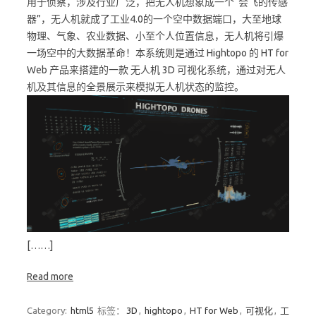
用于侦察，涉及行业广泛，把无人机想象成一个“会飞的传感
器”，无人机就成了工业4.0的一个空中数据端口，大至地球
物理、气象、农业数据、小至个人位置信息，无人机将引爆
一场空中的大数据革命！本系统则是通过 Hightopo 的 HT for
Web 产品来搭建的一款 无人机 3D 可视化系统，通过对无人
机及其信息的全景展示来模拟无人机状态的监控。
[……]
Read more
Category:
html5
标签：
3D
,
hightopo
,
HT for Web
,
可视化
,
工