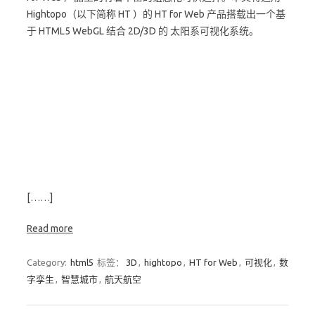
Hightopo（以下简称 HT ）的 HT for Web 产品搭载出一个基
于 HTML5 WebGL 结合 2D/3D 的 太阳系可视化系统。
[……]
Read more
Category:
html5
标签：
3D
,
hightopo
,
HT for Web
,
可视化
,
数
字孪生
,
智慧城市
,
航天航空
一张图数字孪生北京大兴机场