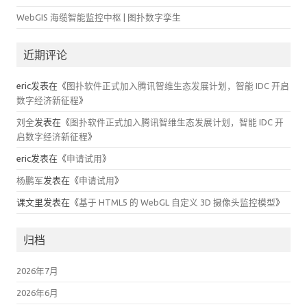
近期评论
eric
发表在《
图扑软件正式加入腾讯智维生态发展计划，智能 IDC 开启
数字经济新征程
》
刘全
发表在《
图扑软件正式加入腾讯智维生态发展计划，智能 IDC 开
启数字经济新征程
》
eric
发表在《
申请试用
》
杨鹏军
发表在《
申请试用
》
课文里
发表在《
基于 HTML5 的 WebGL 自定义 3D 摄像头监控模型
》
归档
2026年7月
2026年6月
2026年5月